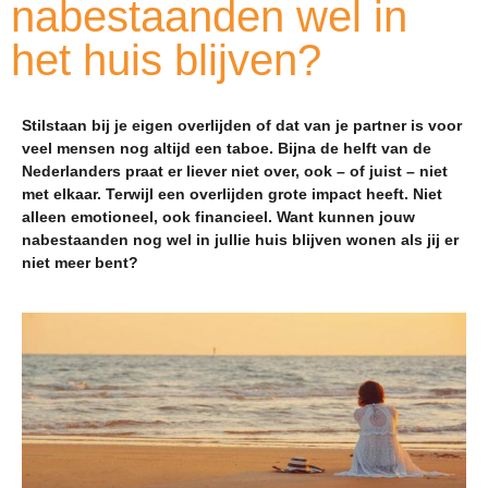
nabestaanden wel in
het huis blijven?
Stilstaan bij je eigen overlijden of dat van je partner is voor
veel mensen nog altijd een taboe. Bijna de helft van de
Nederlanders praat er liever niet over, ook – of juist – niet
met elkaar. Terwijl een overlijden grote impact heeft. Niet
alleen emotioneel, ook financieel. Want kunnen jouw
nabestaanden nog wel in jullie huis blijven wonen als jij er
niet meer bent?