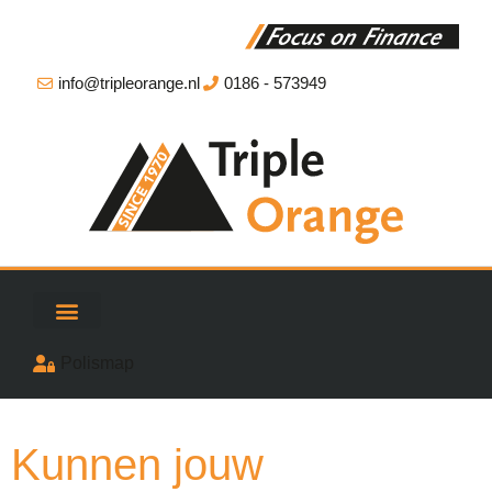
info@tripleorange.nl
0186 - 573949
Polismap
Kunnen jouw