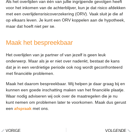
Als het overlijden van één van jullie ingrijpende gevolgen heeft
voor het inkomen van de achterblijver, kun je dat risico afdekken
met een overlijdensrisicoverzekering (ORV). Vaak sluit je die af
op elkaars leven. Je kunt een ORV koppelen aan de hypotheek,
maar dat hoeft niet per se.
Maak het bespreekbaar
Het overlijden van je partner of van jezelf is geen leuk
onderwerp. Maar als je er niet over nadenkt, bestaat de kans
dat je in een verdrietige periode ook nog wordt geconfronteerd
met financiële problemen.
Maak het daarom bespreekbaar. Wij helpen je daar graag bij en
kunnen een goede inschatting maken van het financiële plaatje.
Waar nodig adviseren wij ook over de maatregelen die je nu
kunt nemen om problemen later te voorkomen. Maak dus gerust
een
afspraak
met ons.
VORIGE
VOLGENDE