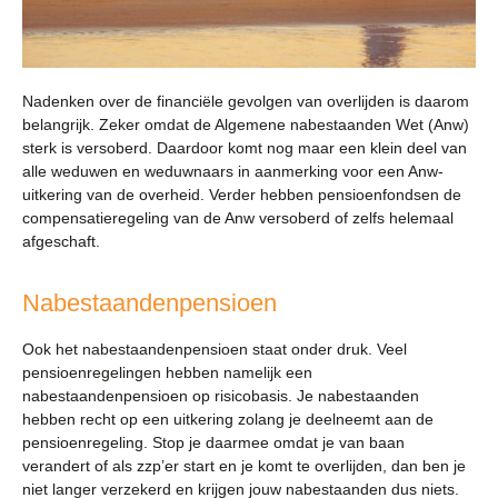
Nadenken over de financiële gevolgen van overlijden is daarom
belangrijk. Zeker omdat de Algemene nabestaanden Wet (Anw)
sterk is versoberd. Daardoor komt nog maar een klein deel van
alle weduwen en weduwnaars in aanmerking voor een Anw-
uitkering van de overheid. Verder hebben pensioenfondsen de
compensatieregeling van de Anw versoberd of zelfs helemaal
afgeschaft.
Nabestaandenpensioen
Ook het nabestaandenpensioen staat onder druk. Veel
pensioenregelingen hebben namelijk een
nabestaandenpensioen op risicobasis. Je nabestaanden
hebben recht op een uitkering zolang je deelneemt aan de
pensioenregeling. Stop je daarmee omdat je van baan
verandert of als zzp’er start en je komt te overlijden, dan ben je
niet langer verzekerd en krijgen jouw nabestaanden dus niets.