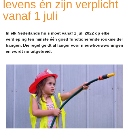
levens én zijn verplicht
vanaf 1 juli
In elk Nederlands huis moet vanaf 1 juli 2022 op elke
verdieping ten minste één goed functionerende rookmelder
hangen. Die regel geldt al langer voor nieuwbouwwoningen
en wordt nu uitgebreid.