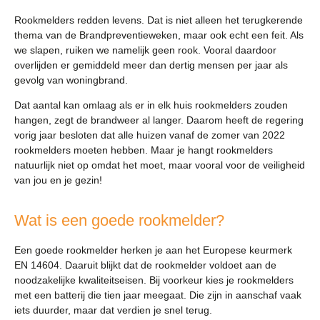
Rookmelders redden levens. Dat is niet alleen het terugkerende
thema van de Brandpreventieweken, maar ook echt een feit. Als
we slapen, ruiken we namelijk geen rook. Vooral daardoor
overlijden er gemiddeld meer dan dertig mensen per jaar als
gevolg van woningbrand.
Dat aantal kan omlaag als er in elk huis rookmelders zouden
hangen, zegt de brandweer al langer. Daarom heeft de regering
vorig jaar besloten dat alle huizen vanaf de zomer van 2022
rookmelders moeten hebben. Maar je hangt rookmelders
natuurlijk niet op omdat het moet, maar vooral voor de veiligheid
van jou en je gezin!
Wat is een goede rookmelder?
Een goede rookmelder herken je aan het Europese keurmerk
EN 14604. Daaruit blijkt dat de rookmelder voldoet aan de
noodzakelijke kwaliteitseisen. Bij voorkeur kies je rookmelders
met een batterij die tien jaar meegaat. Die zijn in aanschaf vaak
iets duurder, maar dat verdien je snel terug.