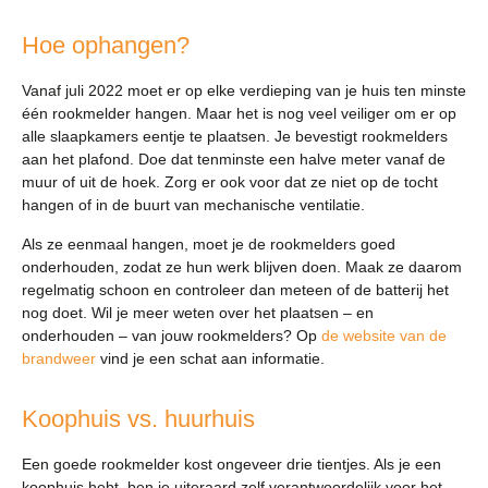
Hoe ophangen?
Vanaf juli 2022 moet er op elke verdieping van je huis ten minste
één rookmelder hangen. Maar het is nog veel veiliger om er op
alle slaapkamers eentje te plaatsen. Je bevestigt rookmelders
aan het plafond. Doe dat tenminste een halve meter vanaf de
muur of uit de hoek. Zorg er ook voor dat ze niet op de tocht
hangen of in de buurt van mechanische ventilatie.
Als ze eenmaal hangen, moet je de rookmelders goed
onderhouden, zodat ze hun werk blijven doen. Maak ze daarom
regelmatig schoon en controleer dan meteen of de batterij het
nog doet. Wil je meer weten over het plaatsen – en
onderhouden – van jouw rookmelders? Op
de website van de
brandweer
vind je een schat aan informatie.
Koophuis vs. huurhuis
Een goede rookmelder kost ongeveer drie tientjes. Als je een
koophuis hebt, ben je uiteraard zelf verantwoordelijk voor het