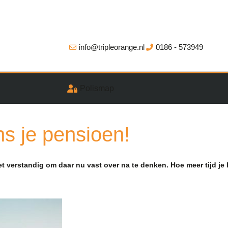
info@tripleorange.nl
0186 - 573949
Polismap
ens je pensioen!
het verstandig om daar nu vast over na te denken. Hoe meer tijd je 