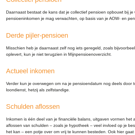
Daarnaast bestaat de kans dat je collectief pensioen opbouwt bij je
pensioeninkomen je mag verwachten, op basis van je AOW- en pensio
Derde pijler-pensioen
Misschien heb je daarnaast zelf nog iets geregeld, zoals bijvoorbee
oplevert, kun je niet terugzien in Mijnpensioenoverzicht.
Actueel inkomen
Verder kun je overwegen om na je pensioendatum nog deels door te
loondienst, hetzij als zelfstandige.
Schulden aflossen
Inkomen is één deel van je financiële balans, uitgaven vormen het 
aflossen van schulden – zoals je hypotheek – veel invloed op je best
het kan – een potje over om vrij te kunnen besteden. Ook hier gaat