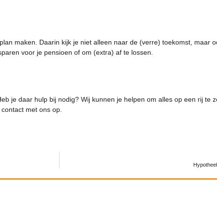
ieel plan maken. Daarin kijk je niet alleen naar de (verre) toekomst, maa
paren voor je pensioen of om (extra) af te lossen.
 Heb je daar hulp bij nodig? Wij kunnen je helpen om alles op een rij te
 contact met ons op.
Hypothee