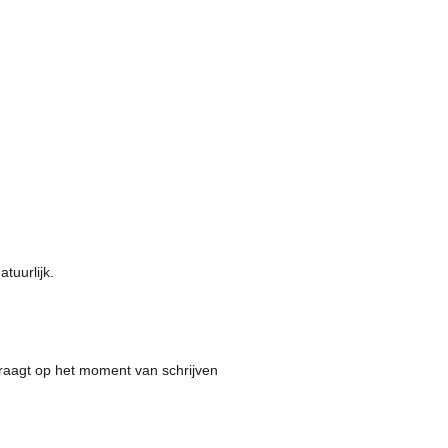
tuurlijk.
edraagt op het moment van schrijven