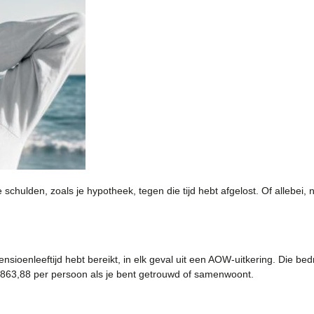
schulden, zoals je hypotheek, tegen die tijd hebt afgelost. Of allebei, na
nsioenleeftijd hebt bereikt, in elk geval uit een AOW-uitkering. Die b
 863,88 per persoon als je bent getrouwd of samenwoont.