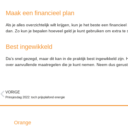
Maak een financieel plan
Als je alles overzichtelijk wilt krijgen, kun je het beste een financ
dan. Zo kun je bepalen hoeveel geld je kunt gebruiken om extra te s
Best ingewikkeld
Da’s snel gezegd, maar dit kan in de praktijk best ingewikkeld zijn.
over aanvullende maatregelen die je kunt nemen. Neem dus gerust
VORIGE
Prinsjesdag 2022: toch prijsplafond energie
Triple
Orange
Insurance & Finance B.V.