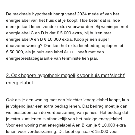
De maximale hypotheek hangt vanaf 2024 mede af van het
energielabel van het huis dat je koopt. Hoe beter dat is, hoe
meer je kunt lenen zonder extra voorwaarden. Bij woningen met
energielabel C en D is dat € 5.000 extra, bij huizen met
energielabel A en B € 10.000 extra. Koop je een super
duurzame woning? Dan kan het extra leenbedrag oplopen tot
€ 50.000, als je huis een label A++++ heeft met een
energieprestatiegarantie van tenminste tien jaar.
2. Ook hogere hypotheek mogelijk voor huis met ‘slecht’
energielabel
Ook als je een woning met een ‘slechter’ energielabel koopt, kun
je volgend jaar een extra bedrag lenen. Dat bedrag moet je dan
wel besteden aan de verduurzaming van je huis. Het bedrag dat
je extra kunt lenen is afhankelijk van het huidige energielabel.
Voor een woning met energielabel A en B kun je € 10.000 extra
lenen voor verduurzaming. Dit loopt op naar € 15.000 voor