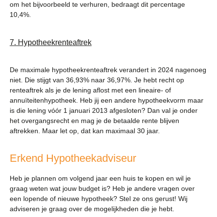
om het bijvoorbeeld te verhuren, bedraagt dit percentage
10,4%.
7. Hypotheekrenteaftrek
De maximale hypotheekrenteaftrek verandert in 2024 nagenoeg
niet. Die stijgt van 36,93% naar 36,97%. Je hebt recht op
renteaftrek als je de lening aflost met een lineaire- of
annuïteitenhypotheek. Heb jij een andere hypotheekvorm maar
is die lening vóór 1 januari 2013 afgesloten? Dan val je onder
het overgangsrecht en mag je de betaalde rente blijven
aftrekken. Maar let op, dat kan maximaal 30 jaar.
Erkend Hypotheekadviseur
Heb je plannen om volgend jaar een huis te kopen en wil je
graag weten wat jouw budget is? Heb je andere vragen over
een lopende of nieuwe hypotheek? Stel ze ons gerust! Wij
adviseren je graag over de mogelijkheden die je hebt.