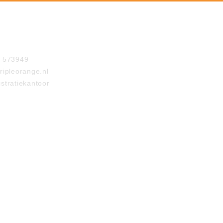
- 573949
ripleorange.nl
stratiekantoor