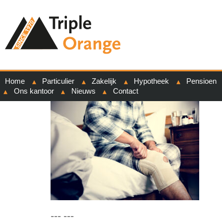
Home
Particulier
Zakelijk
Hypotheek
Pensioen
Ons kantoor
Nieuws
Contact
--- ---