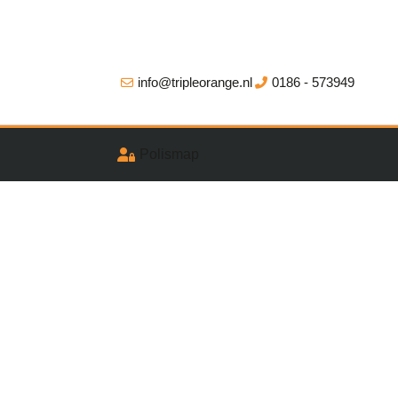
info@tripleorange.nl
0186 - 573949
Polismap