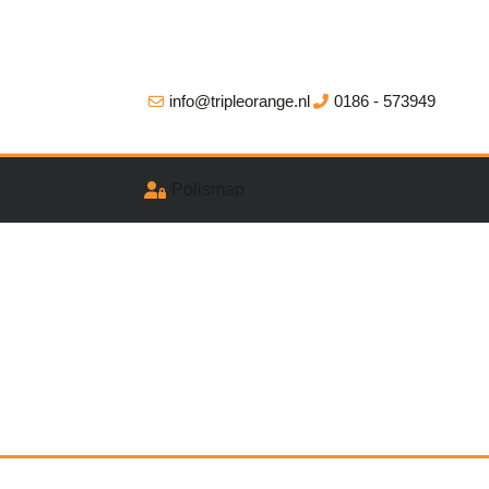
info@tripleorange.nl
0186 - 573949
Polismap