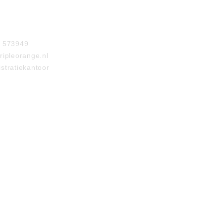
- 573949
ripleorange.nl
stratiekantoor