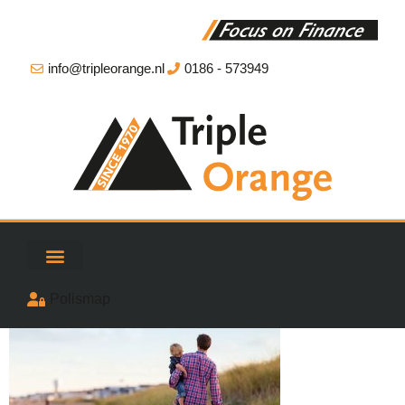
info@tripleorange.nl
0186 - 573949
Polismap