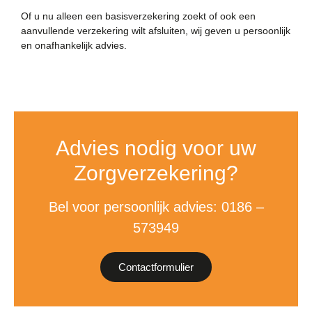
Of u nu alleen een basisverzekering zoekt of ook een
aanvullende verzekering wilt afsluiten, wij geven u persoonlijk
en onafhankelijk advies.
Advies nodig voor uw
Zorgverzekering?
Bel voor persoonlijk advies: 0186 –
573949
Contactformulier