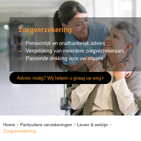
Zorgverzekering
Persoonlijk en onafhankelijk advies
Vergelijking van meerdere zorgverzekeraars
Passende dekking voor uw situatie
Advies nodig? Wij helpen u graag op weg
Home
>
Particuliere verzekeringen
>
Leven & welzijn
>
Zorgverzekering