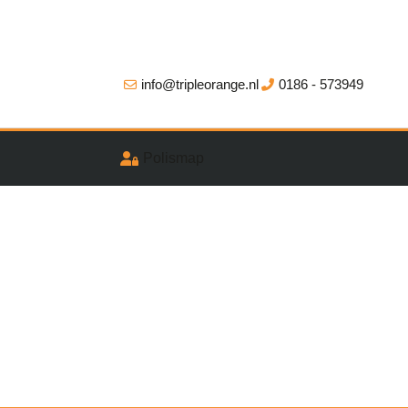
info@tripleorange.nl
0186 - 573949
Polismap