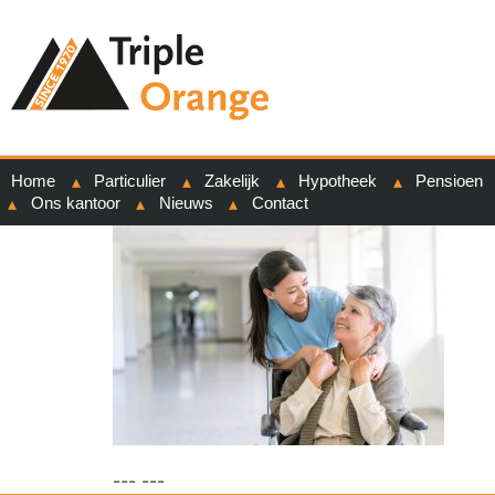
Home
Particulier
Zakelijk
Hypotheek
Pensioen
Ons kantoor
Nieuws
Contact
--- ---