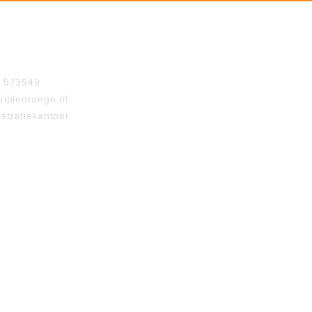
- 573949
ripleorange.nl
stratiekantoor