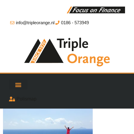
info@tripleorange.nl
0186 - 573949
Polismap