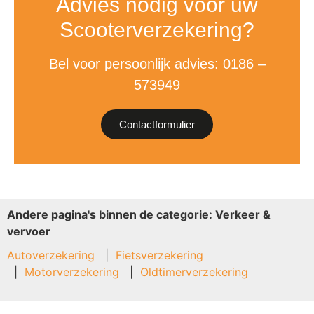
Advies nodig voor uw
Scooterverzekering?
Bel voor persoonlijk advies: 0186 –
573949
Contactformulier
Andere pagina's binnen de categorie: Verkeer &
vervoer
Autoverzekering
Fietsverzekering
Motorverzekering
Oldtimerverzekering