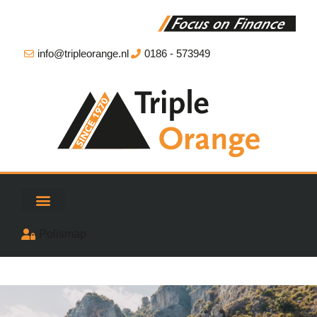
info@tripleorange.nl
0186 - 573949
Polismap