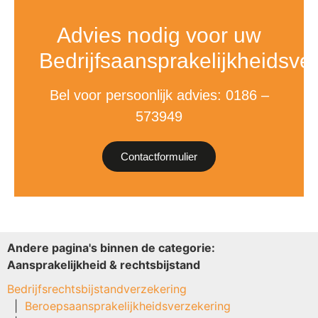
Advies nodig voor uw
Bedrijfsaansprakelijkheidsve
Bel voor persoonlijk advies: 0186 –
573949
Contactformulier
Andere pagina's binnen de categorie:
Aansprakelijkheid & rechtsbijstand
Bedrijfsrechtsbijstandverzekering
Beroepsaansprakelijkheidsverzekering