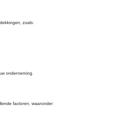
dekkingen, zoals:
 uw onderneming.
llende factoren, waaronder: