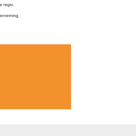
e regio.
derneming.