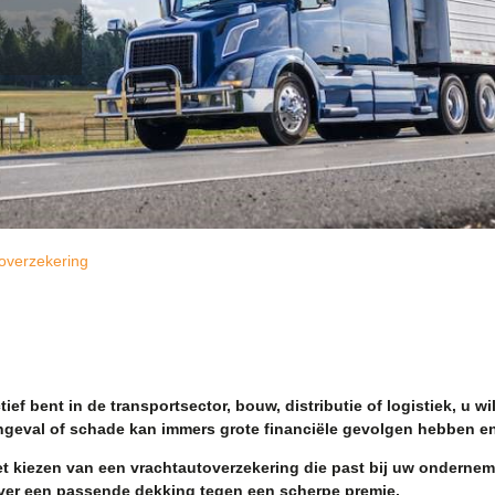
overzekering
ef bent in de transportsector, bouw, distributie of logistiek, u 
ngeval of schade kan immers grote financiële gevolgen hebben en
het kiezen van een vrachtautoverzekering die past bij uw ondernem
 over een passende dekking tegen een scherpe premie.