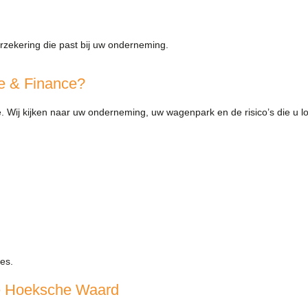
rzekering die past bij uw onderneming.
e & Finance?
e. Wij kijken naar uw onderneming, uw wagenpark en de risico’s die u l
es.
de Hoeksche Waard