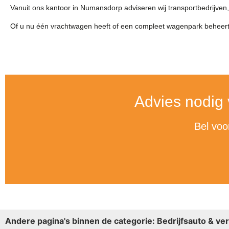
Vanuit ons kantoor in Numansdorp adviseren wij transportbedrijv
Of u nu één vrachtwagen heeft of een compleet wagenpark beheert,
Advies nodig
Bel voo
Andere pagina's binnen de categorie: Bedrijfsauto & ve