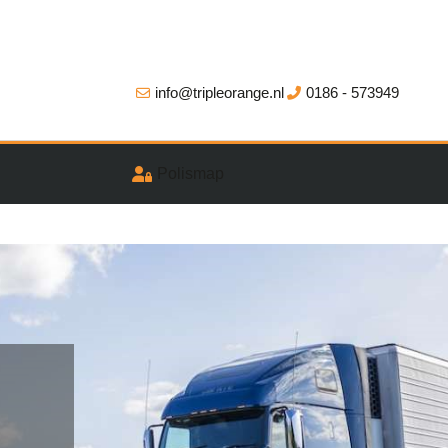
info@tripleorange.nl
0186 - 573949
Polismap