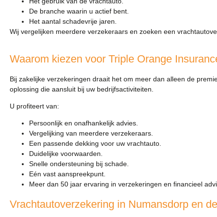
Het gebruik van de vrachtauto.
De branche waarin u actief bent.
Het aantal schadevrije jaren.
Wij vergelijken meerdere verzekeraars en zoeken een vrachtautove
Waarom kiezen voor Triple Orange Insuranc
Bij zakelijke verzekeringen draait het om meer dan alleen de premi
oplossing die aansluit bij uw bedrijfsactiviteiten.
U profiteert van:
Persoonlijk en onafhankelijk advies.
Vergelijking van meerdere verzekeraars.
Een passende dekking voor uw vrachtauto.
Duidelijke voorwaarden.
Snelle ondersteuning bij schade.
Eén vast aanspreekpunt.
Meer dan 50 jaar ervaring in verzekeringen en financieel advi
Vrachtautoverzekering in Numansdorp en 