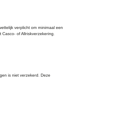
wettelijk verplicht om minimaal een
 Casco- of Allriskverzekering.
en is niet verzekerd. Deze