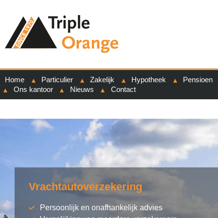
Home
Particulier
Zakelijk
Hypotheek
Pensioen
Ons kantoor
Nieuws
Contact
Vrachtautoverzekering
Persoonlijk en onafhankelijk advies