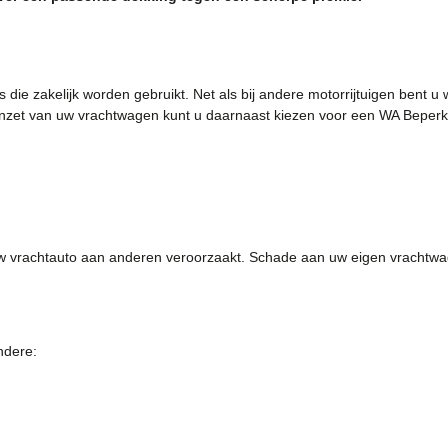
die zakelijk worden gebruikt. Net als bij andere motorrijtuigen bent u 
n inzet van uw vrachtwagen kunt u daarnaast kiezen voor een WA Beperkt
w vrachtauto aan anderen veroorzaakt. Schade aan uw eigen vrachtwag
ndere: