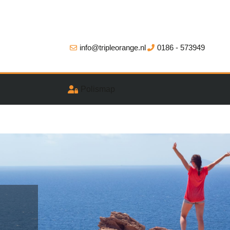
info@tripleorange.nl
0186 - 573949
Polismap