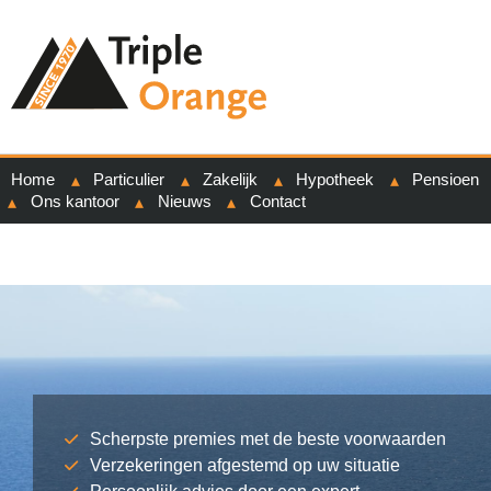
Home
Particulier
Zakelijk
Hypotheek
Pensioen
Ons kantoor
Nieuws
Contact
Scherpste premies met de beste voorwaarden
Verzekeringen afgestemd op uw situatie