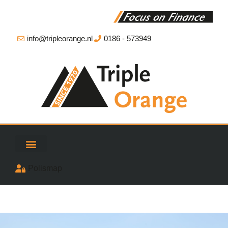
info@tripleorange.nl
0186 - 573949
Polismap