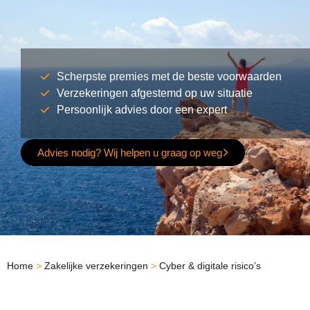
Scherpste premies met de beste voorwaarden
Verzekeringen afgestemd op uw situatie
Persoonlijk advies door een expert
Advies nodig? Wij helpen u graag op weg
Home
>
Zakelijke verzekeringen
>
Cyber & digitale risico’s