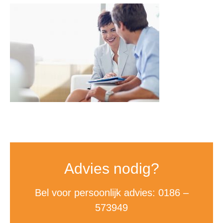
Advies nodig?
Bel voor persoonlijk advies: 0186 –
573949