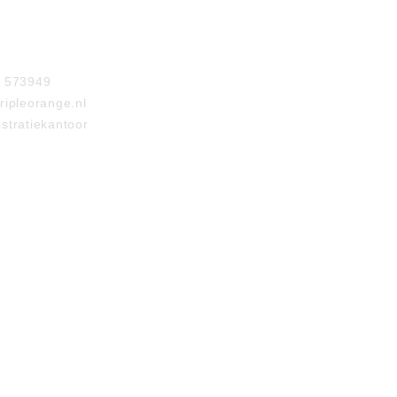
- 573949
ripleorange.nl
stratiekantoor