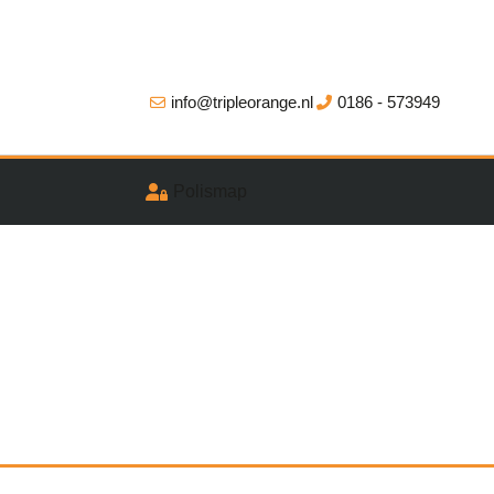
info@tripleorange.nl
0186 - 573949
Polismap