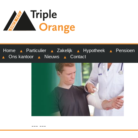
Home
Particulier
Zakelijk
Hypotheek
Pensioen
Ons kantoor
Nieuws
Contact
--- ---