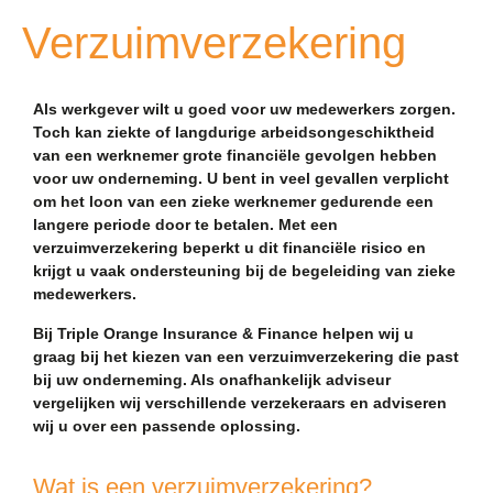
Verzuimverzekering
Als werkgever wilt u goed voor uw medewerkers zorgen.
Toch kan ziekte of langdurige arbeidsongeschiktheid
van een werknemer grote financiële gevolgen hebben
voor uw onderneming. U bent in veel gevallen verplicht
om het loon van een zieke werknemer gedurende een
langere periode door te betalen. Met een
verzuimverzekering beperkt u dit financiële risico en
krijgt u vaak ondersteuning bij de begeleiding van zieke
medewerkers.
Bij Triple Orange Insurance & Finance helpen wij u
graag bij het kiezen van een verzuimverzekering die past
bij uw onderneming. Als onafhankelijk adviseur
vergelijken wij verschillende verzekeraars en adviseren
wij u over een passende oplossing.
Wat is een verzuimverzekering?