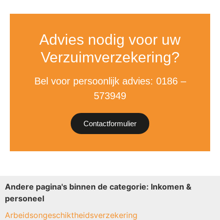
Advies nodig voor uw
Verzuimverzekering?
Bel voor persoonlijk advies: 0186 –
573949
Contactformulier
Andere pagina's binnen de categorie: Inkomen &
personeel
Arbeidsongeschiktheidsverzekering