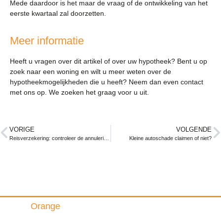
Mede daardoor is het maar de vraag of de ontwikkeling van het
eerste kwartaal zal doorzetten.
Meer informatie
Heeft u vragen over dit artikel of over uw hypotheek? Bent u op
zoek naar een woning en wilt u meer weten over de
hypotheekmogelijkheden die u heeft? Neem dan even contact
met ons op. We zoeken het graag voor u uit.
VORIGE
VOLGENDE
Reisverzekering: controleer de annuleringsvoorwaarden goed!
Kleine autoschade claimen of niet?
Triple
Orange
Insurance & Finance B.V.