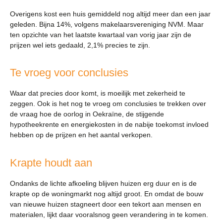
Overigens kost een huis gemiddeld nog altijd meer dan een jaar
geleden. Bijna 14%, volgens makelaarsvereniging NVM. Maar
ten opzichte van het laatste kwartaal van vorig jaar zijn de
prijzen wel iets gedaald, 2,1% precies te zijn.
Te vroeg voor conclusies
Waar dat precies door komt, is moeilijk met zekerheid te
zeggen. Ook is het nog te vroeg om conclusies te trekken over
de vraag hoe de oorlog in Oekraïne, de stijgende
hypotheekrente en energiekosten in de nabije toekomst invloed
hebben op de prijzen en het aantal verkopen.
Krapte houdt aan
Ondanks de lichte afkoeling blijven huizen erg duur en is de
krapte op de woningmarkt nog altijd groot. En omdat de bouw
van nieuwe huizen stagneert door een tekort aan mensen en
materialen, lijkt daar vooralsnog geen verandering in te komen.