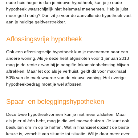
oude huis hoger is dan je nieuwe hypotheek, kun je je oude
hypotheek waarschijnlijk niet helemaal meenemen. Heb je juist
meer geld nodig? Dan zit je voor de aanvullende hypotheek vast
aan je huidige geldverstrekker.
Aflossingsvrije hypotheek
Ook een aflossingsvrije hypotheek kun je meenemen naar een
andere woning. Als je deze hebt afgesloten vóór 1 januari 2013
mag je de rente ervan bij je aangifte Inkomstenbelasting blijven
aftrekken. Maar let op: als je verhuist, geldt dit voor maximaal
50% van de marktwaarde van de nieuwe woning. Het overige
hypotheekbedrag moet je wel aflossen.
Spaar- en beleggingshypotheken
Deze twee hypotheekvormen kun je niet meer afsluiten. Maar
als je er al één hebt, mag je die wel meeverhuizen. Je kunt ook
besluiten om ’m op te heffen. Wat in financieel opzicht de beste
keuze is, verschilt van situatie tot situatie. Wil je daar meer over