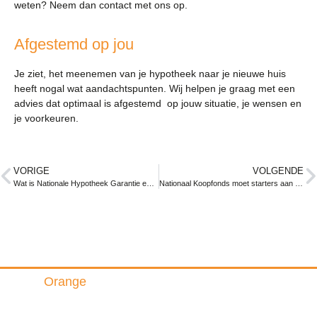
weten? Neem dan contact met ons op.
Afgestemd op jou
Je ziet, het meenemen van je hypotheek naar je nieuwe huis
heeft nogal wat aandachtspunten. Wij helpen je graag met een
advies dat optimaal is afgestemd op jouw situatie, je wensen en
je voorkeuren.
VORIGE
VOLGENDE
Wat is Nationale Hypotheek Garantie en wat zijn de voordelen?
Nationaal Koopfonds moet starters aan nieuwbouwwoning helpen
Triple
Orange
Insurance & Finance B.V.