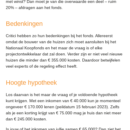
met winst? Dan moet je van die overwaarde een deel – ruim
20% – afdragen aan het fonds.
Bedenkingen
Critici hebben zo hun bedenkingen bij het fonds. Allereerst
omdat de bouwer van de huizen zich moet aansluiten bij het
Nationaal Koopfonds en het maar de vraag is of elke
projectontwikkelaar dat zal doen. Verder zijn er niet veel nieuwe
huizen die minder dan € 355.000 kosten. Daardoor betwijfelen
veel experts of de regeling effect heeft.
Hoogte hypotheek
Los daarvan is het maar de vraag of je voldoende hypotheek
kunt krijgen. Met een inkomen van € 40.000 kun je momenteel
ongeveer € 170.000 lenen (peildatum 15 februari 2023). Zelfs
als je een korting krijgt van € 75.000 mag je huis dan niet meer
dan € 245.000 kosten.
Is jouw of het inkomen van jullie samen € 65.000? Dan ziet het