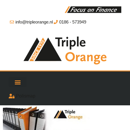
info@tripleorange.nl
0186 - 573949
Polismap