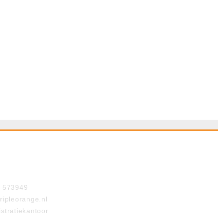
- 573949
ripleorange.nl
stratiekantoor