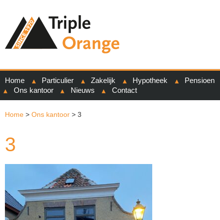
Home
Particulier
Zakelijk
Hypotheek
Pensioen
Ons kantoor
Nieuws
Contact
Home
>
Ons kantoor
>
3
3