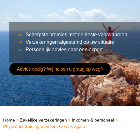
Scherpste premies met de beste voorwaarden
Verzekeringen afgestemd op uw situatie
Persoonlijk advies door een expert
Advies nodig? Wij helpen u graag op weg
Home
>
Zakelijke verzekeringen
>
Inkomen & personeel
>
Physiatrist training a patient to walk again