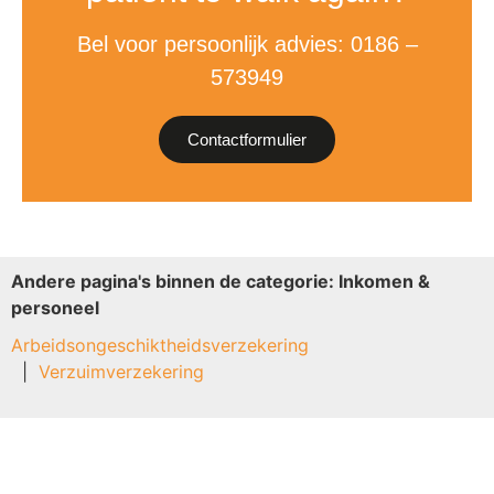
Bel voor persoonlijk advies: 0186 –
573949
Contactformulier
Andere pagina's binnen de categorie: Inkomen &
personeel
Arbeidsongeschiktheidsverzekering
Verzuimverzekering